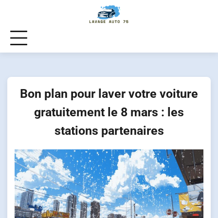
Skip
to
content
Bon plan pour laver votre voiture
gratuitement le 8 mars : les
stations partenaires